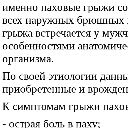
именно паховые грыжи со
всех наружных брюшных г
грыжа встречается у мужч
особенностями анатомиче
организма.
По своей этиологии данны
приобретенные и врожден
К симптомам грыжи пахов
- острая боль в паху;