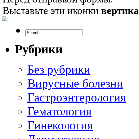
Выставьте эти иконки
вертик
Рубрики
Без рубрики
Вирусные болезни
Гастроэнтерология
Гематология
Гинекология