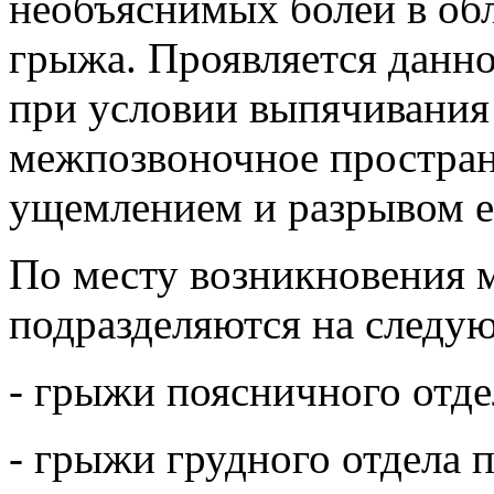
необъяснимых болей в об
грыжа. Проявляется данно
при условии выпячивания
межпозвоночное простра
ущемлением и разрывом е
По месту возникновения
подразделяются на следу
- грыжи поясничного отде
- грыжи грудного отдела 