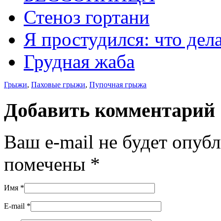
Стеноз гортани
Я простудился: что дел
Грудная жаба
Грыжи
,
Паховые грыжи
,
Пупочная грыжа
Добавить комментарий
Ваш e-mail не будет опуб
помечены
*
Имя
*
E-mail
*