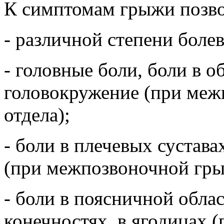
К симптомам грыжи позво
- различной степени боле
- головные боли, боли в о
головокружение (при ме
отдела);
- боли в плечевых сустава
(при межпозвоночной грыж
- боли в поясничной обла
конечностях, в ягодицах