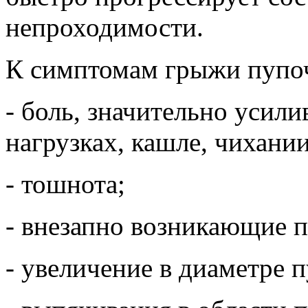
непроходимости.
К симптомам грыжи пупоч
- боль, значительно усил
нагрузках, кашле, чихании
- тошнота;
- внезапно возникающие п
- увеличение в диаметре 