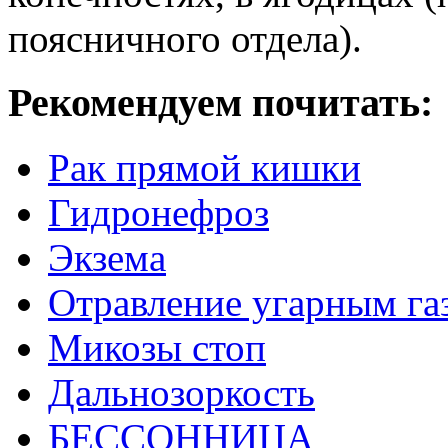
поясничного отдела).
Рекомендуем почитать:
Рак прямой кишки
Гидронефроз
Экзема
Отравление угарным га
Микозы стоп
Дальнозоркость
БЕССОННИЦА