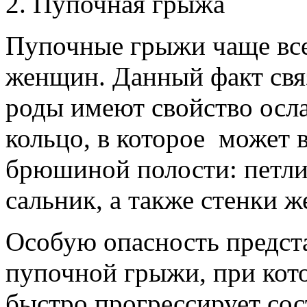
2. Пупочная грыжа
Пупочные грыжи чаще все
женщин. Данный факт связ
роды имеют свойство осл
кольцо, в которое может
брюшиной полости: петли
сальник, а также стенки ж
Особую опасность предст
пупочной грыжи, при кото
быстро прогрессирует со