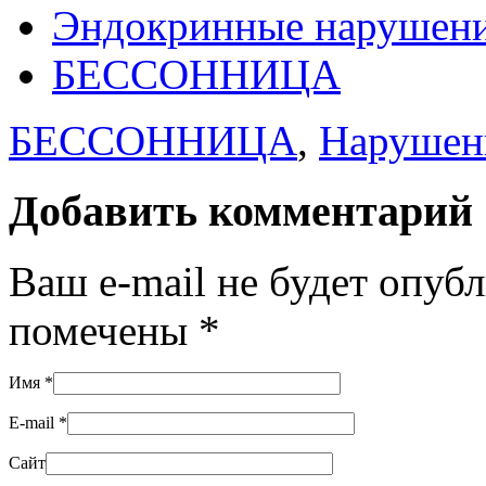
Эндокринные нарушени
БЕССОННИЦА
БЕССОННИЦА
,
Нарушен
Добавить комментарий
Ваш e-mail не будет опуб
помечены
*
Имя
*
E-mail
*
Сайт