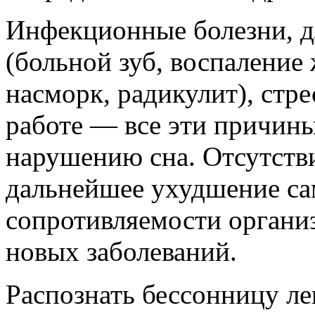
Инфекционные болезни, 
(больной зуб, воспаление
насморк, радикулит), стре
работе — все эти причины
нарушению сна. Отсутстви
дальнейшее ухудшение са
сопротивляемости организ
новых заболеваний.
Распознать бессонницу ле