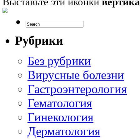
Выставьте эти иконки
вертик
Рубрики
Без рубрики
Вирусные болезни
Гастроэнтерология
Гематология
Гинекология
Дерматология