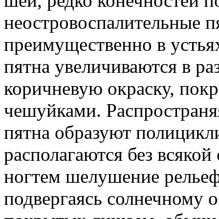
шеи, редко конечностей п
неостровоспалительные п
преимущественно в устья
пятна увеличиваются в ра
коричневую окраску, пок
чешуйками. Распространя
пятна образуют полицикли
располагаются без всякой
ногтем шелушение рельеф
подвергаясь солнечному о