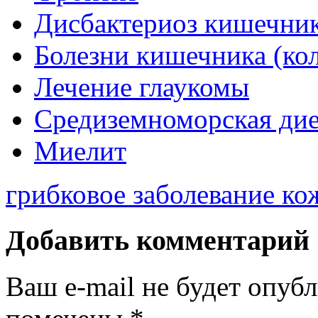
Дисбактериоз кишечни
Болезни кишечника (кол
Лечение глаукомы
Cредиземноморская дие
Миелит
грибковое заболевание ко
Добавить комментарий
Ваш e-mail не будет опуб