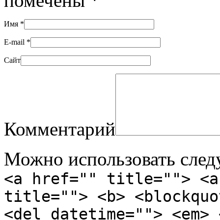
помечены
*
Имя
*
E-mail
*
Сайт
Комментарий
Можно использовать сле
<a href="" title=""> <a
title=""> <b> <blockquo
<del datetime=""> <em> 