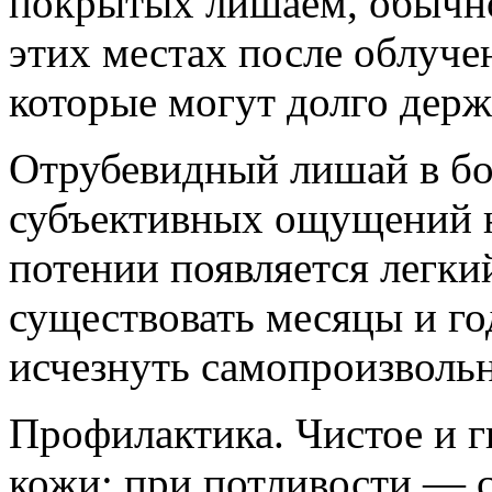
покрытых лишаем, обычно 
этих местах после облуче
которые могут долго держ
Отрубевидный лишай в бо
субъективных ощущений н
потении появляется легки
существовать месяцы и го
исчезнуть самопроизвольн
Профилактика. Чистое и 
кожи; при потливости — 