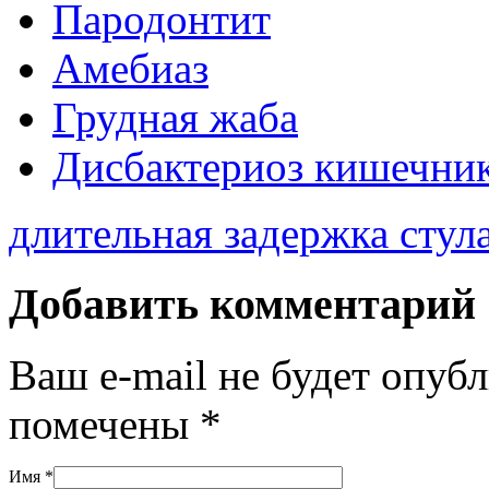
Пародонтит
Амебиаз
Грудная жаба
Дисбактериоз кишечни
длительная задержка стул
Добавить комментарий
Ваш e-mail не будет опуб
помечены
*
Имя
*