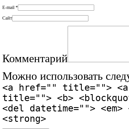
E-mail
*
Сайт
Комментарий
Можно использовать сле
<a href="" title=""> <a
title=""> <b> <blockquo
<del datetime=""> <em> 
<strong>