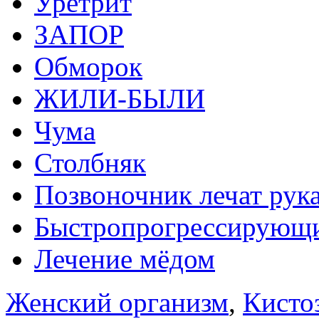
Уретрит
ЗАПОР
Обморок
ЖИЛИ-БЫЛИ
Чума
Столбняк
Позвоночник лечат рук
Быстропрогрессирующи
Лечение мёдом
Женский организм
,
Кисто