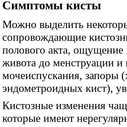
Симптомы кисты
Можно выделить некотор
сопровождающие кистозны
полового акта, ощущение 
живота до менструации и 
мочеиспускания, запоры (
эндометроидных кист), ув
Кистозные изменения чащ
которые имеют нерегуляр