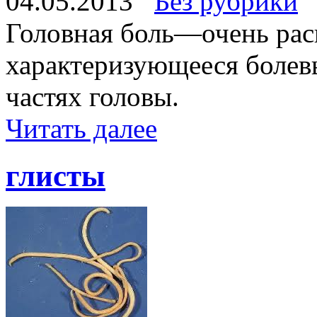
04.05.2013
Без рубрики
Головная боль—очень рас
характеризующееся боле
частях головы.
Читать далее
глисты