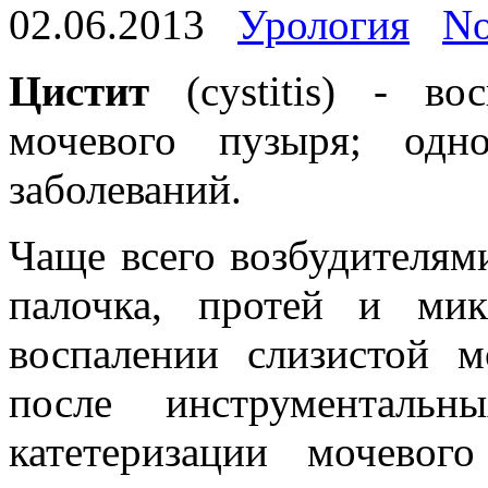
02.06.2013
Урология
No
Цистит
(cystitis) - во
мочевого пузыря; одн
заболеваний.
Чаще всего возбудителям
палочка, протей и ми
воспалении слизистой м
после инструментальн
катетеризации мочевог