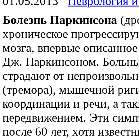
01.05.2013
Неврология и
Болезнь Паркинсона
(др
хроническое прогрессиру
мозга, впервые описанное
Дж. Паркинсоном. Больны
страдают от непроизволь
(тремора), мышечной риг
координации и речи, а та
передвижением. Эти симп
после 60 лет, хотя извест